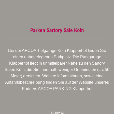
Parken Sartory Säle Köln
Bei der APCOA Tiefgarage Köln Klapperhof finden Sie
einen nahegelegenen Parkplatz. Die Parkgarage
Klapperhof liegt in unmittelbarer Nähe zu den Sartory
Sälen Köln, die Sie innerhalb weniger Gehminuten (ca. 50
Meter) erreichen. Weitere Informationen, sowie eine
Anfahrtsbeschreibung finden Sie auf der Website unseres
Partners
APCOA PARKING Klapperhof
14/08/2026