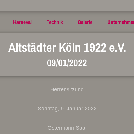
Karneval
Technik
Galerie
Unternehme
Altstädter Köln 1922 e.V.
09/01/2022
Herrensitzung
Sonntag, 9. Januar 2022
Ostermann Saal