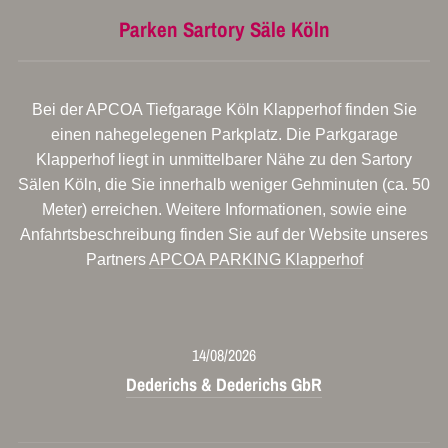
Parken Sartory Säle Köln
Bei der APCOA Tiefgarage Köln Klapperhof finden Sie
einen nahegelegenen Parkplatz. Die Parkgarage
Klapperhof liegt in unmittelbarer Nähe zu den Sartory
Sälen Köln, die Sie innerhalb weniger Gehminuten (ca. 50
Meter) erreichen. Weitere Informationen, sowie eine
Anfahrtsbeschreibung finden Sie auf der Website unseres
Partners
APCOA PARKING Klapperhof
14/08/2026
Dederichs & Dederichs GbR