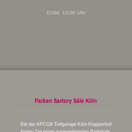
Ende: 13:00 Uhr
Parken Sartory Säle Köln
Bei der APCOA Tiefgarage Köln Klapperhof
finden Sie einen nahegelegenen Parkplatz.