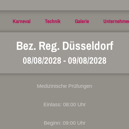
Karneval
Technik
Galerie
Unternehme
Bez. Reg. Düsseldorf
08/08/2028
-
09/08/2028
Medizinische Prüfungen
Einlass: 08:00 Uhr
Beginn: 09:00 Uhr