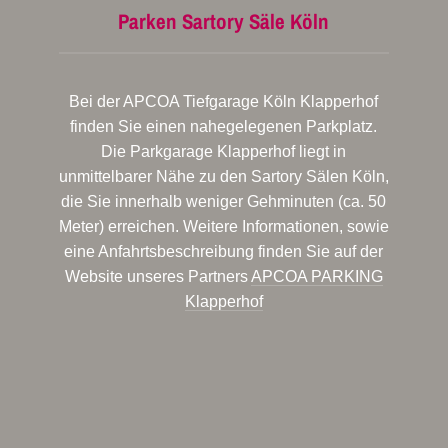
Parken Sartory Säle Köln
Bei der APCOA Tiefgarage Köln Klapperhof
finden Sie einen nahegelegenen Parkplatz.
Die Parkgarage Klapperhof liegt in
unmittelbarer Nähe zu den Sartory Sälen Köln,
die Sie innerhalb weniger Gehminuten (ca. 50
Meter) erreichen. Weitere Informationen, sowie
eine Anfahrtsbeschreibung finden Sie auf der
Website unseres Partners
APCOA PARKING
Klapperhof