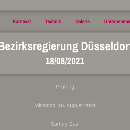
Karneval
Technik
Galerie
Unternehme
Bezirksregierung Düsseldor
18/08/2021
Prüfung
Mittwoch, 18. August 2021
Sartory Saal