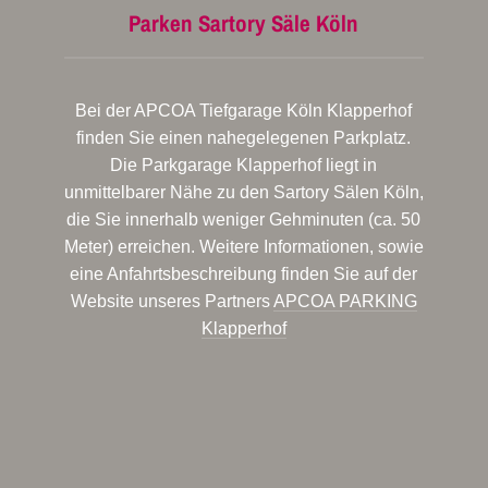
Parken Sartory Säle Köln
Bei der APCOA Tiefgarage Köln Klapperhof
finden Sie einen nahegelegenen Parkplatz.
Die Parkgarage Klapperhof liegt in
unmittelbarer Nähe zu den Sartory Sälen Köln,
die Sie innerhalb weniger Gehminuten (ca. 50
Meter) erreichen. Weitere Informationen, sowie
eine Anfahrtsbeschreibung finden Sie auf der
Website unseres Partners
APCOA PARKING
Klapperhof