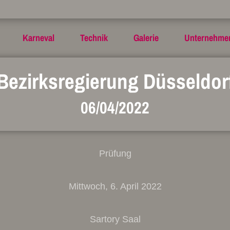
Karneval
Technik
Galerie
Unternehme
Bezirksregierung Düsseldor
06/04/2022
Prüfung
Mittwoch, 6. April 2022
Sartory Saal