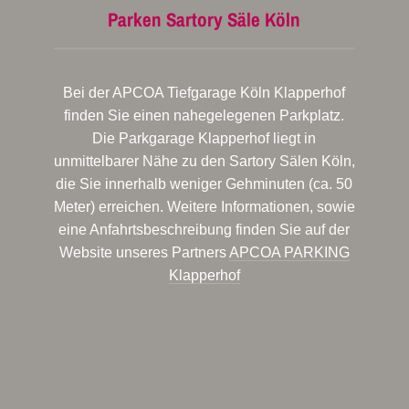
Parken Sartory Säle Köln
Bei der APCOA Tiefgarage Köln Klapperhof
finden Sie einen nahegelegenen Parkplatz.
Die Parkgarage Klapperhof liegt in
unmittelbarer Nähe zu den Sartory Sälen Köln,
die Sie innerhalb weniger Gehminuten (ca. 50
Meter) erreichen. Weitere Informationen, sowie
eine Anfahrtsbeschreibung finden Sie auf der
Website unseres Partners
APCOA PARKING
Klapperhof