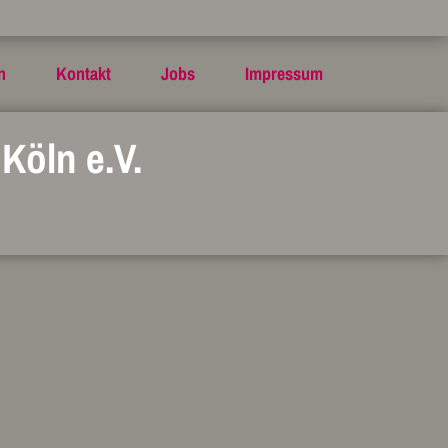
n
Kontakt
Jobs
Impressum
Köln e.V.