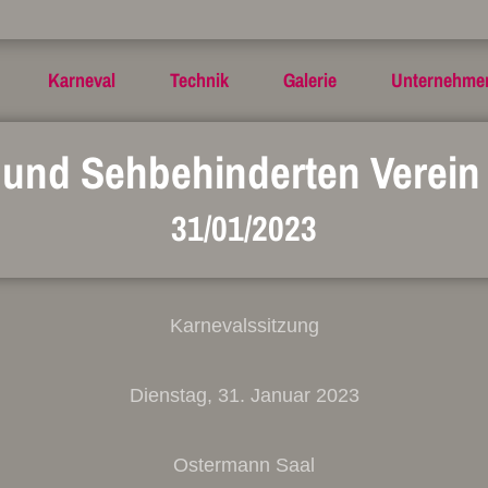
Karneval
Technik
Galerie
Unternehme
 und Sehbehinderten Verein 
31/01/2023
Karnevalssitzung
Dienstag, 31. Januar 2023
Ostermann Saal