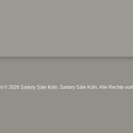
ht © 2026
Sartory Säle Köln
. Sartory Säle Köln. Alle Rechte vor