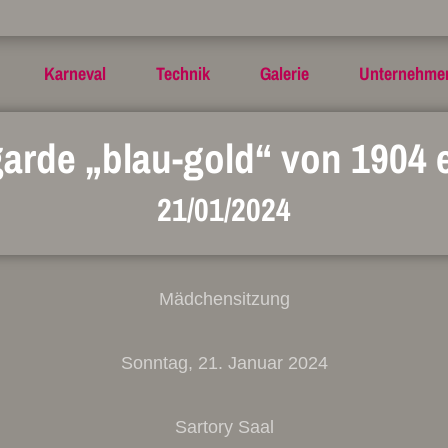
Karneval
Technik
Galerie
Unternehme
arde „blau-gold“ von 1904 e
21/01/2024
Mädchensitzung
Sonntag, 21. Januar 2024
Sartory Saal