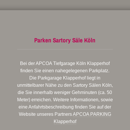
Parken Sartory Säle Köln
Bei der APCOA Tiefgarage Köln Klapperhof
finden Sie einen nahegelegenen Parkplatz.
Die Parkgarage Klapperhof liegt in
unmittelbarer Nähe zu den Sartory Sälen Köln,
die Sie innerhalb weniger Gehminuten (ca. 50
Meter) erreichen. Weitere Informationen, sowie
eine Anfahrtsbeschreibung finden Sie auf der
Website unseres Partners
APCOA PARKING
Klapperhof