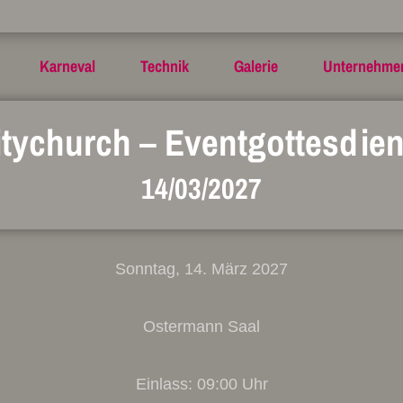
Karneval
Technik
Galerie
Unternehme
itychurch – Eventgottesdien
14/03/2027
Sonntag, 14. März 2027
Ostermann Saal
Einlass: 09:00 Uhr