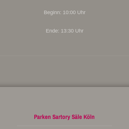
Beginn: 10:00 Uhr
Ende: 13:30 Uhr
Parken Sartory Säle Köln