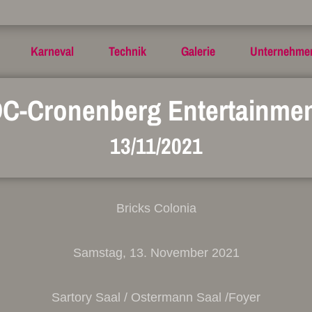
Karneval
Technik
Galerie
Unternehme
C-Cronenberg Entertainme
13/11/2021
Bricks Colonia
Samstag, 13. November 2021
Sartory Saal / Ostermann Saal /Foyer