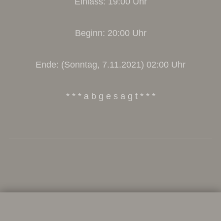
Einlass: 19:00 Uhr
Beginn: 20:00 Uhr
Ende: (Sonntag, 7.11.2021) 02:00 Uhr
* * * a b g e s a g t * * *