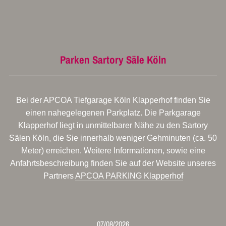
Parken Sartory Säle Köln
Bei der APCOA Tiefgarage Köln Klapperhof finden Sie
einen nahegelegenen Parkplatz. Die Parkgarage
Klapperhof liegt in unmittelbarer Nähe zu den Sartory
Sälen Köln, die Sie innerhalb weniger Gehminuten (ca. 50
Meter) erreichen. Weitere Informationen, sowie eine
Anfahrtsbeschreibung finden Sie auf der Website unseres
Partners
APCOA PARKING Klapperhof
07/08/2026