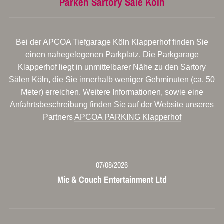
Parken Sartory Säle Köln
Bei der APCOA Tiefgarage Köln Klapperhof finden Sie
einen nahegelegenen Parkplatz. Die Parkgarage
Klapperhof liegt in unmittelbarer Nähe zu den Sartory
Sälen Köln, die Sie innerhalb weniger Gehminuten (ca. 50
Meter) erreichen. Weitere Informationen, sowie eine
Anfahrtsbeschreibung finden Sie auf der Website unseres
Partners
APCOA PARKING Klapperhof
07/08/2026
Mic & Couch Entertainment Ltd