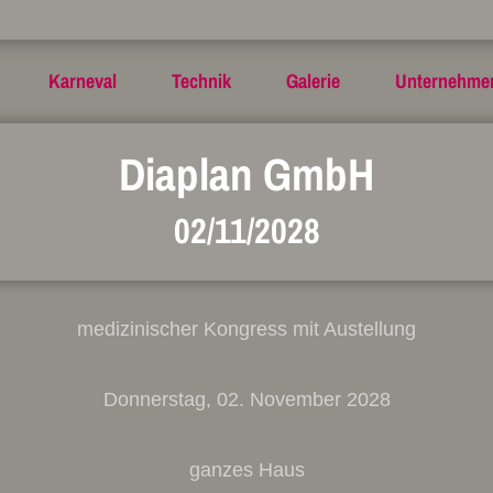
Karneval
Technik
Galerie
Unternehme
Diaplan GmbH
02/11/2028
medizinischer Kongress mit Austellung
Donnerstag, 02. November 2028
ganzes Haus