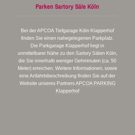
Parken Sartory Säle Köln
Bei der APCOA Tiefgarage Köln Klapperhof
finden Sie einen nahegelegenen Parkplatz.
Die Parkgarage Klapperhof liegt in
unmittelbarer Nähe zu den Sartory Sälen Köln,
die Sie innerhalb weniger Gehminuten (ca. 50
Meter) erreichen. Weitere Informationen, sowie
eine Anfahrtsbeschreibung finden Sie auf der
Website unseres Partners
APCOA PARKING
Klapperhof