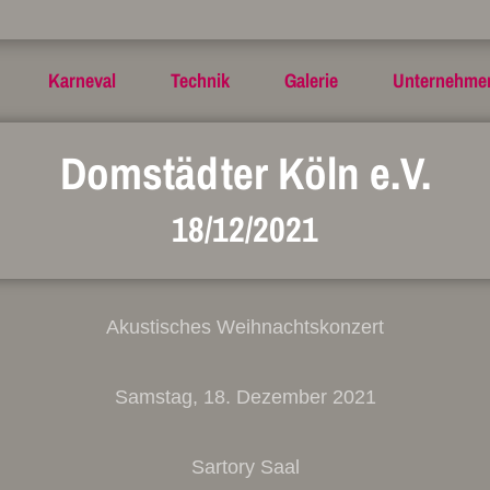
Karneval
Technik
Galerie
Unternehme
Domstädter Köln e.V.
18/12/2021
Akustisches Weihnachtskonzert
Samstag, 18. Dezember 2021
Sartory Saal