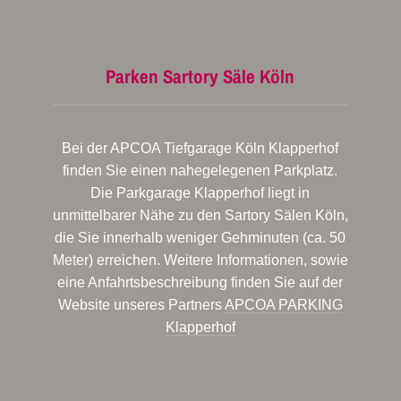
Parken Sartory Säle Köln
Bei der APCOA Tiefgarage Köln Klapperhof
finden Sie einen nahegelegenen Parkplatz.
Die Parkgarage Klapperhof liegt in
unmittelbarer Nähe zu den Sartory Sälen Köln,
die Sie innerhalb weniger Gehminuten (ca. 50
Meter) erreichen. Weitere Informationen, sowie
eine Anfahrtsbeschreibung finden Sie auf der
Website unseres Partners
APCOA PARKING
Klapperhof