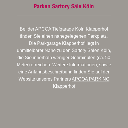
Parken Sartory Säle Köln
Bei der APCOA Tiefgarage Köln Klapperhof
finden Sie einen nahegelegenen Parkplatz.
Die Parkgarage Klapperhof liegt in
unmittelbarer Nähe zu den Sartory Sälen Köln,
die Sie innerhalb weniger Gehminuten (ca. 50
Meter) erreichen. Weitere Informationen, sowie
eine Anfahrtsbeschreibung finden Sie auf der
Website unseres Partners
APCOA PARKING
Klapperhof