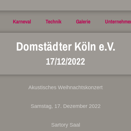
Karneval
Technik
Galerie
Unternehme
Domstädter Köln e.V.
17/12/2022
Akustisches Weihnachtskonzert
Samstag, 17. Dezember 2022
Sartory Saal