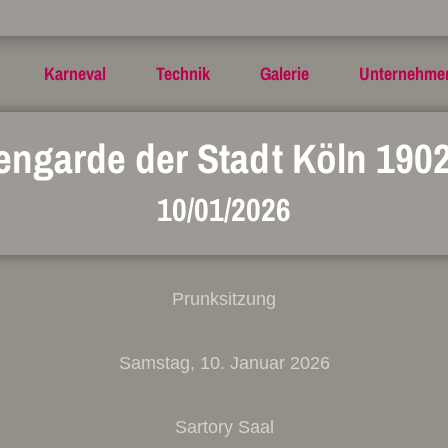
Karneval
Technik
Galerie
Unternehme
engarde der Stadt Köln 1902
10/01/2026
Prunksitzung
Samstag, 10. Januar 2026
Sartory Saal