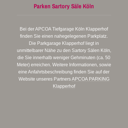
Parken Sartory Säle Köln
Bei der APCOA Tiefgarage Köln Klapperhof
finden Sie einen nahegelegenen Parkplatz.
Die Parkgarage Klapperhof liegt in
unmittelbarer Nähe zu den Sartory Sälen Köln,
die Sie innerhalb weniger Gehminuten (ca. 50
Meter) erreichen. Weitere Informationen, sowie
eine Anfahrtsbeschreibung finden Sie auf der
Website unseres Partners
APCOA PARKING
Klapperhof