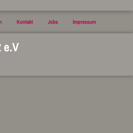
n
Kontakt
Jobs
Impressum
 e.V