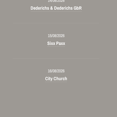
14/08/2026
Dederichs & Dederichs GbR
15/08/2026
Sixx Paxx
16/08/2026
City Church