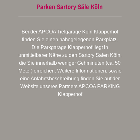
Parken Sartory Säle Köln
Bei der APCOA Tiefgarage Köln Klapperhof
finden Sie einen nahegelegenen Parkplatz.
Die Parkgarage Klapperhof liegt in
unmittelbarer Nähe zu den Sartory Sälen Köln,
die Sie innerhalb weniger Gehminuten (ca. 50
Meter) erreichen. Weitere Informationen, sowie
eine Anfahrtsbeschreibung finden Sie auf der
Website unseres Partners
APCOA PARKING
Klapperhof