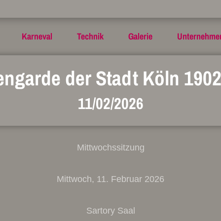
Karneval
Technik
Galerie
Unternehme
engarde der Stadt Köln 1902 
11/02/2026
Mittwochssitzung
Mittwoch, 11. Februar 2026
Sartory Saal