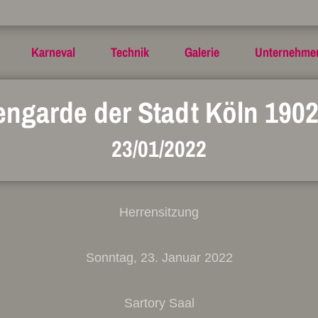
Karneval
Technik
Galerie
Unternehme
engarde der Stadt Köln 1902 
23/01/2022
Herrensitzung
Sonntag, 23. Januar 2022
Sartory Saal