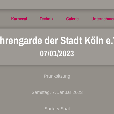
Karneval
Technik
Galerie
Unternehme
hrengarde der Stadt Köln e.
07/01/2023
Prunksitzung
Samstag, 7. Januar 2023
Sartory Saal