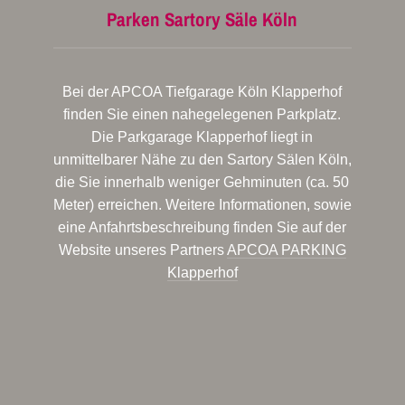
Parken Sartory Säle Köln
Bei der APCOA Tiefgarage Köln Klapperhof
finden Sie einen nahegelegenen Parkplatz.
Die Parkgarage Klapperhof liegt in
unmittelbarer Nähe zu den Sartory Sälen Köln,
die Sie innerhalb weniger Gehminuten (ca. 50
Meter) erreichen. Weitere Informationen, sowie
eine Anfahrtsbeschreibung finden Sie auf der
Website unseres Partners
APCOA PARKING
Klapperhof