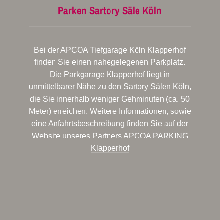
Parken Sartory Säle Köln
Bei der APCOA Tiefgarage Köln Klapperhof
finden Sie einen nahegelegenen Parkplatz.
Die Parkgarage Klapperhof liegt in
unmittelbarer Nähe zu den Sartory Sälen Köln,
die Sie innerhalb weniger Gehminuten (ca. 50
Meter) erreichen. Weitere Informationen, sowie
eine Anfahrtsbeschreibung finden Sie auf der
Website unseres Partners
APCOA PARKING
Klapperhof