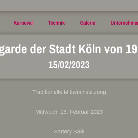
Karneval
Technik
Galerie
Unternehme
arde der Stadt Köln von 19
15/02/2023
Traditionelle Mittwochssitzung
Mittwoch, 15. Februar 2023
Sartory Saal