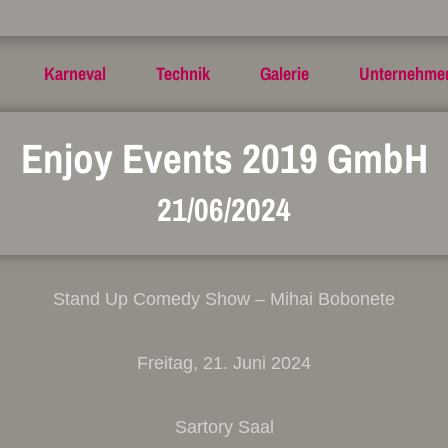
Karneval
Technik
Galerie
Unternehme
Enjoy Events 2019 GmbH
21/06/2024
Stand Up Comedy Show – Mihai Bobonete
Freitag, 21. Juni 2024
Sartory Saal