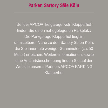
Parken Sartory Säle Köln
Bei der APCOA Tiefgarage Köln Klapperhof
finden Sie einen nahegelegenen Parkplatz.
Die Parkgarage Klapperhof liegt in
unmittelbarer Nähe zu den Sartory Sälen Köln,
die Sie innerhalb weniger Gehminuten (ca. 50
Meter) erreichen. Weitere Informationen, sowie
eine Anfahrtsbeschreibung finden Sie auf der
Website unseres Partners
APCOA PARKING
Klapperhof