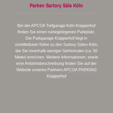
Parken Sartory Säle Köln
Bei der APCOA Tiefgarage Köln Klapperhof
finden Sie einen nahegelegenen Parkplatz.
Die Parkgarage Klapperhof liegt in
unmittelbarer Nähe zu den Sartory Sälen Köln,
die Sie innerhalb weniger Gehminuten (ca. 50
Meter) erreichen. Weitere Informationen, sowie
eine Anfahrtsbeschreibung finden Sie auf der
Website unseres Partners
APCOA PARKING
Klapperhof