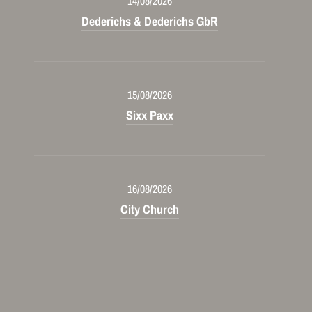
14/08/2026
Dederichs & Dederichs GbR
15/08/2026
Sixx Paxx
16/08/2026
City Church