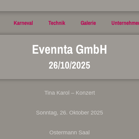
Karneval
Technik
Galerie
Unternehme
Evennta GmbH
26/10/2025
Tina Karol – Konzert
Sonntag, 26. Oktober 2025
Ostermann Saal