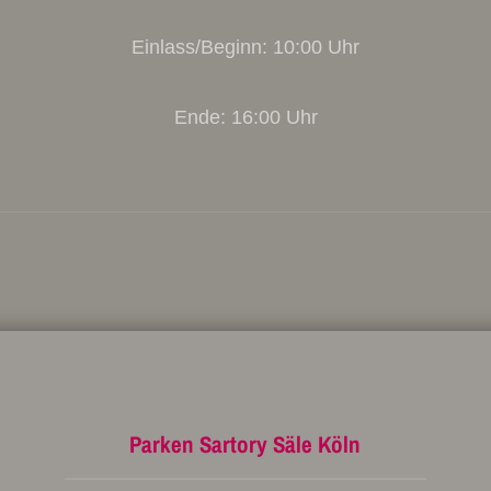
Einlass/Beginn: 10:00 Uhr
Ende: 16:00 Uhr
Parken Sartory Säle Köln