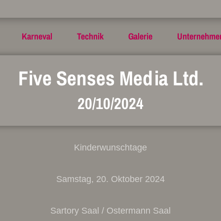
Karneval
Technik
Galerie
Unternehme
Five Senses Media Ltd.
20/10/2024
Kinderwunschtage
Samstag, 20. Oktober 2024
Sartory Saal / Ostermann Saal