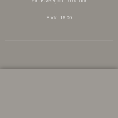
Einlass/Beginn: 10:00 Uhr
Ende: 16:00