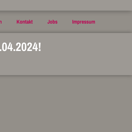
n
Kontakt
Jobs
Impressum
.04.2024!