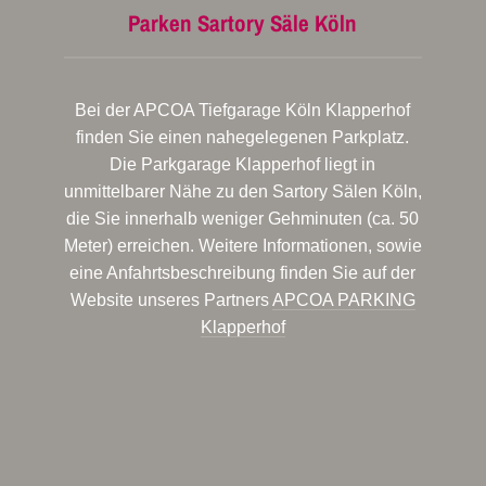
Parken Sartory Säle Köln
Bei der APCOA Tiefgarage Köln Klapperhof
finden Sie einen nahegelegenen Parkplatz.
Die Parkgarage Klapperhof liegt in
unmittelbarer Nähe zu den Sartory Sälen Köln,
die Sie innerhalb weniger Gehminuten (ca. 50
Meter) erreichen. Weitere Informationen, sowie
eine Anfahrtsbeschreibung finden Sie auf der
Website unseres Partners
APCOA PARKING
Klapperhof