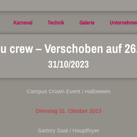
Karneval
Technik
Galerie
Unternehme
u crew – Verschoben auf 26
31/10/2023
Campus Crown Event / Halloween
Dienstag 31. Oktober 2023
Sartory Saal / Hauptfoyer