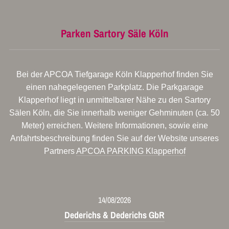
Parken Sartory Säle Köln
Bei der APCOA Tiefgarage Köln Klapperhof finden Sie
einen nahegelegenen Parkplatz. Die Parkgarage
Klapperhof liegt in unmittelbarer Nähe zu den Sartory
Sälen Köln, die Sie innerhalb weniger Gehminuten (ca. 50
Meter) erreichen. Weitere Informationen, sowie eine
Anfahrtsbeschreibung finden Sie auf der Website unseres
Partners
APCOA PARKING Klapperhof
14/08/2026
Dederichs & Dederichs GbR