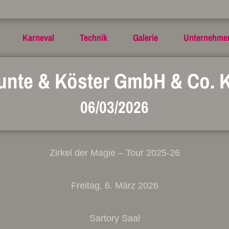
Karneval
Technik
Galerie
Unternehme
unte & Köster GmbH & Co. 
06/03/2026
Zirkel der Magie – Tour 2025-26
Freitag, 6. März 2026
Sartory Saal