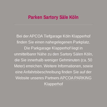
Parken Sartory Säle Köln
Bei der APCOA Tiefgarage Köln Klapperhof
finden Sie einen nahegelegenen Parkplatz.
Die Parkgarage Klapperhof liegt in
unmittelbarer Nähe zu den Sartory Sälen Köln,
die Sie innerhalb weniger Gehminuten (ca. 50
Meter) erreichen. Weitere Informationen, sowie
eine Anfahrtsbeschreibung finden Sie auf der
Website unseres Partners
APCOA PARKING
Klapperhof