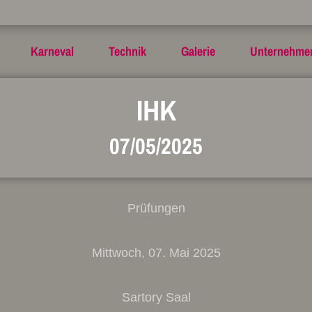
Karneval
Technik
Galerie
Unternehme
IHK
07/05/2025
Prüfungen
Mittwoch, 07. Mai 2025
Sartory Saal