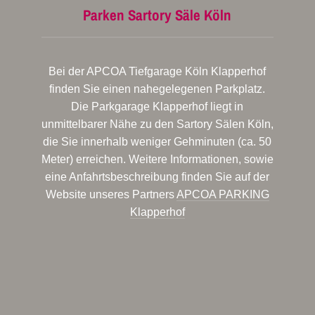
Parken Sartory Säle Köln
Bei der APCOA Tiefgarage Köln Klapperhof
finden Sie einen nahegelegenen Parkplatz.
Die Parkgarage Klapperhof liegt in
unmittelbarer Nähe zu den Sartory Sälen Köln,
die Sie innerhalb weniger Gehminuten (ca. 50
Meter) erreichen. Weitere Informationen, sowie
eine Anfahrtsbeschreibung finden Sie auf der
Website unseres Partners
APCOA PARKING
Klapperhof