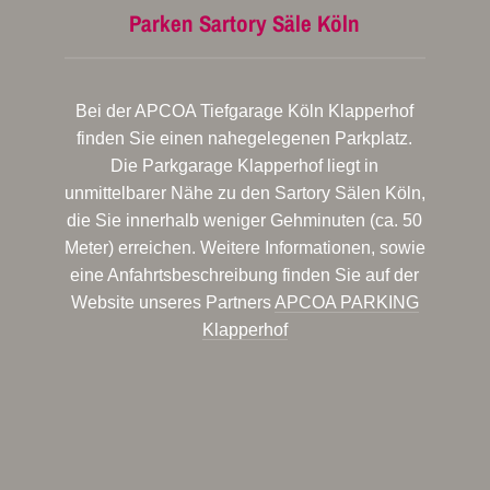
Parken Sartory Säle Köln
Bei der APCOA Tiefgarage Köln Klapperhof
finden Sie einen nahegelegenen Parkplatz.
Die Parkgarage Klapperhof liegt in
unmittelbarer Nähe zu den Sartory Sälen Köln,
die Sie innerhalb weniger Gehminuten (ca. 50
Meter) erreichen. Weitere Informationen, sowie
eine Anfahrtsbeschreibung finden Sie auf der
Website unseres Partners
APCOA PARKING
Klapperhof