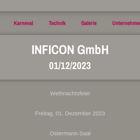
Karneval
Technik
Galerie
Unternehme
INFICON GmbH
01/12/2023
Weihnachtsfeier
Freitag, 01. Dezember 2023
Ostermann-Saal