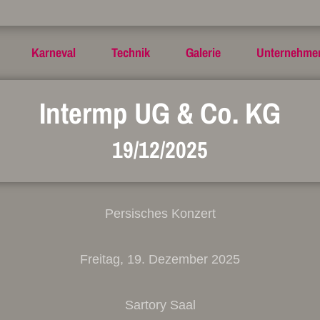
Karneval
Technik
Galerie
Unternehme
Intermp UG & Co. KG
19/12/2025
Persisches Konzert
Freitag, 19. Dezember 2025
Sartory Saal