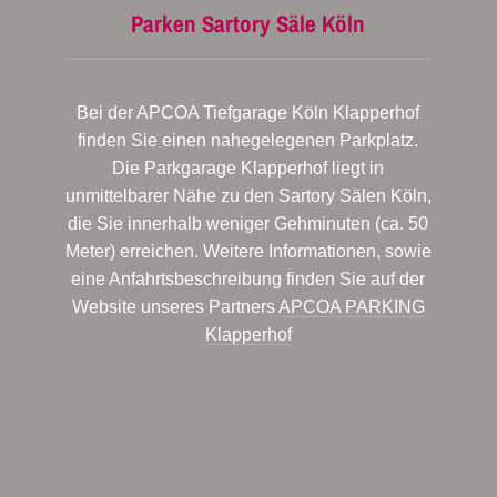
Parken Sartory Säle Köln
Bei der APCOA Tiefgarage Köln Klapperhof
finden Sie einen nahegelegenen Parkplatz.
Die Parkgarage Klapperhof liegt in
unmittelbarer Nähe zu den Sartory Sälen Köln,
die Sie innerhalb weniger Gehminuten (ca. 50
Meter) erreichen. Weitere Informationen, sowie
eine Anfahrtsbeschreibung finden Sie auf der
Website unseres Partners
APCOA PARKING
Klapperhof