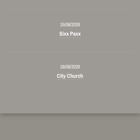
15/08/2026
Sixx Paxx
16/08/2026
City Church