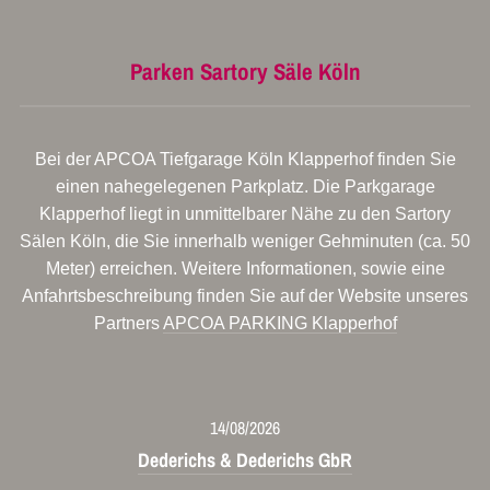
Parken Sartory Säle Köln
Bei der APCOA Tiefgarage Köln Klapperhof finden Sie
einen nahegelegenen Parkplatz. Die Parkgarage
Klapperhof liegt in unmittelbarer Nähe zu den Sartory
Sälen Köln, die Sie innerhalb weniger Gehminuten (ca. 50
Meter) erreichen. Weitere Informationen, sowie eine
Anfahrtsbeschreibung finden Sie auf der Website unseres
Partners
APCOA PARKING Klapperhof
14/08/2026
Dederichs & Dederichs GbR