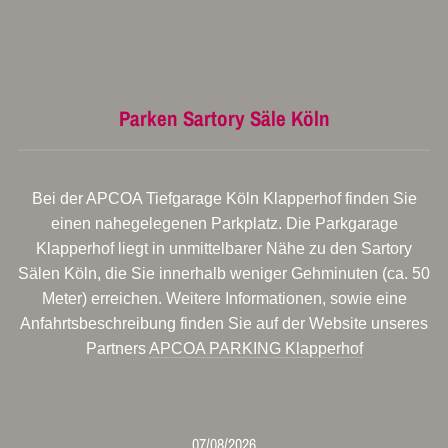
Parken Sartory Säle Köln
Bei der APCOA Tiefgarage Köln Klapperhof finden Sie
einen nahegelegenen Parkplatz. Die Parkgarage
Klapperhof liegt in unmittelbarer Nähe zu den Sartory
Sälen Köln, die Sie innerhalb weniger Gehminuten (ca. 50
Meter) erreichen. Weitere Informationen, sowie eine
Anfahrtsbeschreibung finden Sie auf der Website unseres
Partners
APCOA PARKING Klapperhof
07/08/2026