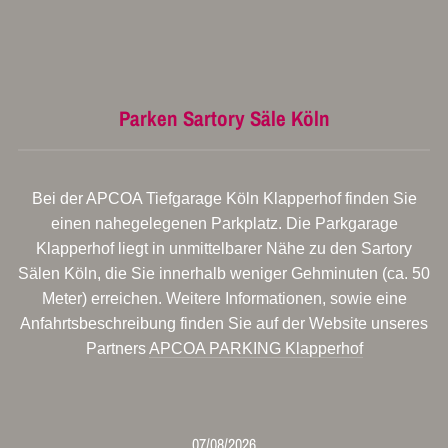
Parken Sartory Säle Köln
Bei der APCOA Tiefgarage Köln Klapperhof finden Sie
einen nahegelegenen Parkplatz. Die Parkgarage
Klapperhof liegt in unmittelbarer Nähe zu den Sartory
Sälen Köln, die Sie innerhalb weniger Gehminuten (ca. 50
Meter) erreichen. Weitere Informationen, sowie eine
Anfahrtsbeschreibung finden Sie auf der Website unseres
Partners
APCOA PARKING Klapperhof
07/08/2026