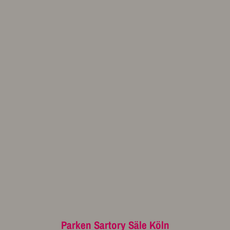
Parken Sartory Säle Köln