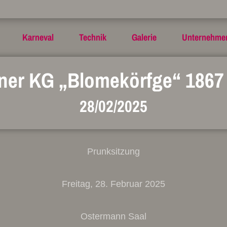
Karneval
Technik
Galerie
Unternehme
ner KG „Blomekörfge“ 1867 
28/02/2025
Prunksitzung
Freitag, 28. Februar 2025
Ostermann Saal