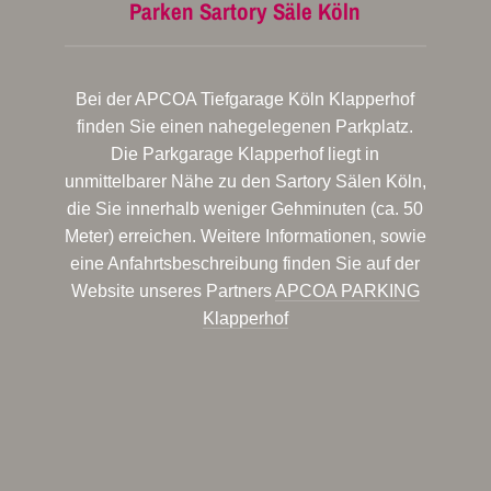
Parken Sartory Säle Köln
Bei der APCOA Tiefgarage Köln Klapperhof
finden Sie einen nahegelegenen Parkplatz.
Die Parkgarage Klapperhof liegt in
unmittelbarer Nähe zu den Sartory Sälen Köln,
die Sie innerhalb weniger Gehminuten (ca. 50
Meter) erreichen. Weitere Informationen, sowie
eine Anfahrtsbeschreibung finden Sie auf der
Website unseres Partners
APCOA PARKING
Klapperhof