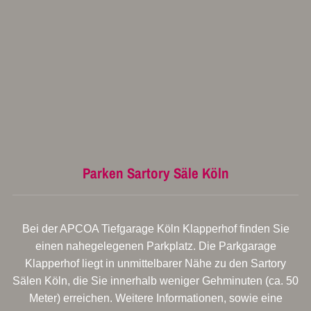
Parken Sartory Säle Köln
Bei der APCOA Tiefgarage Köln Klapperhof finden Sie
einen nahegelegenen Parkplatz. Die Parkgarage
Klapperhof liegt in unmittelbarer Nähe zu den Sartory
Sälen Köln, die Sie innerhalb weniger Gehminuten (ca. 50
Meter) erreichen. Weitere Informationen, sowie eine