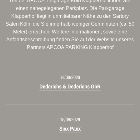
Bei der APCOA Tiefgarage Köln Klapperhof finden Sie
einen nahegelegenen Parkplatz. Die Parkgarage
Klapperhof liegt in unmittelbarer Nähe zu den Sartory
Sälen Köln, die Sie innerhalb weniger Gehminuten (ca. 50
Meter) erreichen. Weitere Informationen, sowie eine
Anfahrtsbeschreibung finden Sie auf der Website unseres
Partners
APCOA PARKING Klapperhof
14/08/2026
Dederichs & Dederichs GbR
15/08/2026
Sixx Paxx