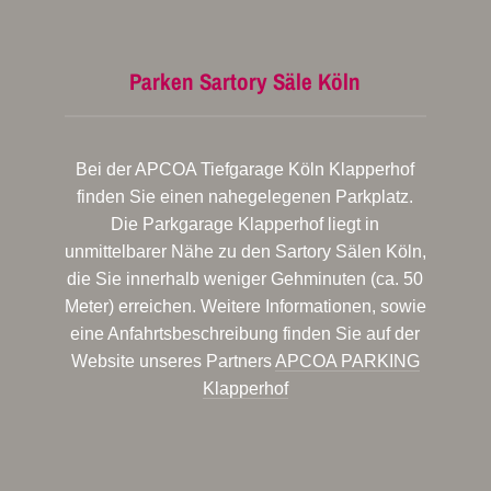
Parken Sartory Säle Köln
Bei der APCOA Tiefgarage Köln Klapperhof
finden Sie einen nahegelegenen Parkplatz.
Die Parkgarage Klapperhof liegt in
unmittelbarer Nähe zu den Sartory Sälen Köln,
die Sie innerhalb weniger Gehminuten (ca. 50
Meter) erreichen. Weitere Informationen, sowie
eine Anfahrtsbeschreibung finden Sie auf der
Website unseres Partners
APCOA PARKING
Klapperhof