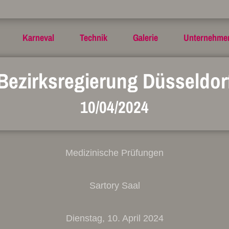
Karneval
Technik
Galerie
Unternehme
Bezirksregierung Düsseldor
10/04/2024
Medizinische Prüfungen
Sartory Saal
Dienstag, 10. April 2024