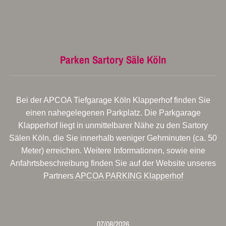
Parken Sartory Säle Köln
Bei der APCOA Tiefgarage Köln Klapperhof finden Sie
einen nahegelegenen Parkplatz. Die Parkgarage
Klapperhof liegt in unmittelbarer Nähe zu den Sartory
Sälen Köln, die Sie innerhalb weniger Gehminuten (ca. 50
Meter) erreichen. Weitere Informationen, sowie eine
Anfahrtsbeschreibung finden Sie auf der Website unseres
Partners
APCOA PARKING Klapperhof
07/08/2026