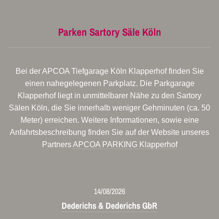
Parken Sartory Säle Köln
Bei der APCOA Tiefgarage Köln Klapperhof finden Sie
einen nahegelegenen Parkplatz. Die Parkgarage
Klapperhof liegt in unmittelbarer Nähe zu den Sartory
Sälen Köln, die Sie innerhalb weniger Gehminuten (ca. 50
Meter) erreichen. Weitere Informationen, sowie eine
Anfahrtsbeschreibung finden Sie auf der Website unseres
Partners
APCOA PARKING Klapperhof
14/08/2026
Dederichs & Dederichs GbR