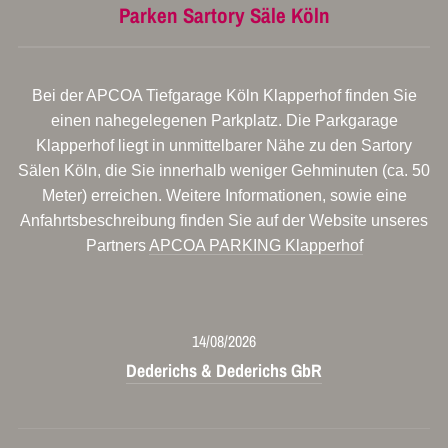
Parken Sartory Säle Köln
Bei der APCOA Tiefgarage Köln Klapperhof finden Sie
einen nahegelegenen Parkplatz. Die Parkgarage
Klapperhof liegt in unmittelbarer Nähe zu den Sartory
Sälen Köln, die Sie innerhalb weniger Gehminuten (ca. 50
Meter) erreichen. Weitere Informationen, sowie eine
Anfahrtsbeschreibung finden Sie auf der Website unseres
Partners
APCOA PARKING Klapperhof
14/08/2026
Dederichs & Dederichs GbR