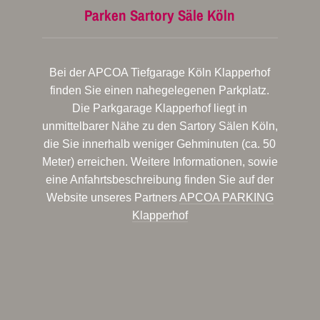
Parken Sartory Säle Köln
Bei der APCOA Tiefgarage Köln Klapperhof
finden Sie einen nahegelegenen Parkplatz.
Die Parkgarage Klapperhof liegt in
unmittelbarer Nähe zu den Sartory Sälen Köln,
die Sie innerhalb weniger Gehminuten (ca. 50
Meter) erreichen. Weitere Informationen, sowie
eine Anfahrtsbeschreibung finden Sie auf der
Website unseres Partners
APCOA PARKING
Klapperhof