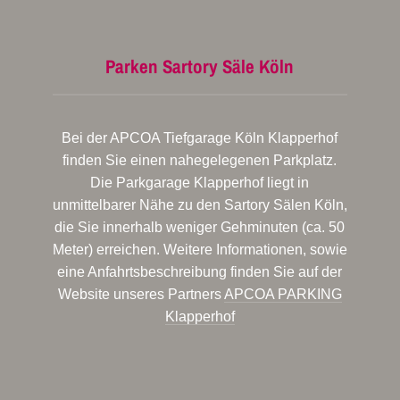
Parken Sartory Säle Köln
Bei der APCOA Tiefgarage Köln Klapperhof
finden Sie einen nahegelegenen Parkplatz.
Die Parkgarage Klapperhof liegt in
unmittelbarer Nähe zu den Sartory Sälen Köln,
die Sie innerhalb weniger Gehminuten (ca. 50
Meter) erreichen. Weitere Informationen, sowie
eine Anfahrtsbeschreibung finden Sie auf der
Website unseres Partners
APCOA PARKING
Klapperhof