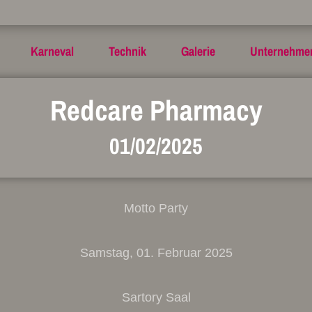
Karneval
Technik
Galerie
Unternehme
Redcare Pharmacy
01/02/2025
Motto Party
Samstag, 01. Februar 2025
Sartory Saal