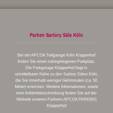
Parken Sartory Säle Köln
Bei der APCOA Tiefgarage Köln Klapperhof
finden Sie einen nahegelegenen Parkplatz.
Die Parkgarage Klapperhof liegt in
unmittelbarer Nähe zu den Sartory Sälen Köln,
die Sie innerhalb weniger Gehminuten (ca. 50
Meter) erreichen. Weitere Informationen, sowie
eine Anfahrtsbeschreibung finden Sie auf der
Website unseres Partners
APCOA PARKING
Klapperhof