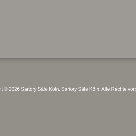
ht © 2026
Sartory Säle Köln
. Sartory Säle Köln. Alle Rechte vor