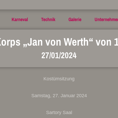
Karneval
Technik
Galerie
Unternehme
Korps „Jan von Werth“ von 1
27/01/2024
Kostümsitzung
Samstag, 27. Januar 2024
Sartory Saal