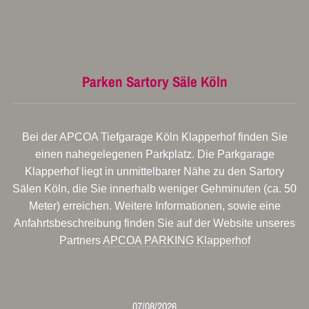
Parken Sartory Säle Köln
Bei der APCOA Tiefgarage Köln Klapperhof finden Sie
einen nahegelegenen Parkplatz. Die Parkgarage
Klapperhof liegt in unmittelbarer Nähe zu den Sartory
Sälen Köln, die Sie innerhalb weniger Gehminuten (ca. 50
Meter) erreichen. Weitere Informationen, sowie eine
Anfahrtsbeschreibung finden Sie auf der Website unseres
Partners
APCOA PARKING Klapperhof
07/08/2026