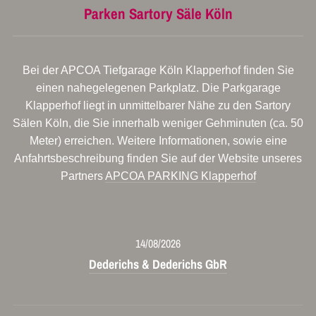
Parken Sartory Säle Köln
Bei der APCOA Tiefgarage Köln Klapperhof finden Sie
einen nahegelegenen Parkplatz. Die Parkgarage
Klapperhof liegt in unmittelbarer Nähe zu den Sartory
Sälen Köln, die Sie innerhalb weniger Gehminuten (ca. 50
Meter) erreichen. Weitere Informationen, sowie eine
Anfahrtsbeschreibung finden Sie auf der Website unseres
Partners
APCOA PARKING Klapperhof
14/08/2026
Dederichs & Dederichs GbR