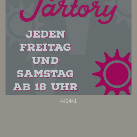
441441