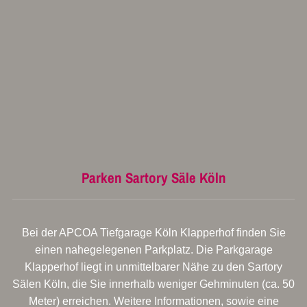
Parken Sartory Säle Köln
Bei der APCOA Tiefgarage Köln Klapperhof finden Sie
einen nahegelegenen Parkplatz. Die Parkgarage
Klapperhof liegt in unmittelbarer Nähe zu den Sartory
Sälen Köln, die Sie innerhalb weniger Gehminuten (ca. 50
Meter) erreichen. Weitere Informationen, sowie eine