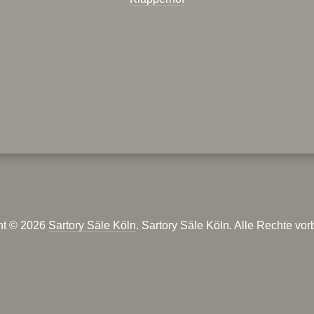
ht © 2026
Sartory Säle Köln
. Sartory Säle Köln. Alle Rechte vor