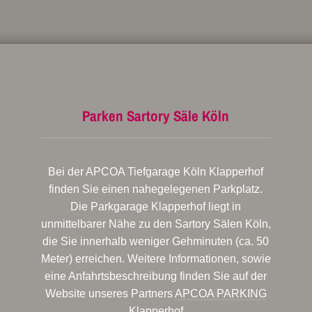
Parken Sartory Säle Köln
Bei der APCOA Tiefgarage Köln Klapperhof
finden Sie einen nahegelegenen Parkplatz.
Die Parkgarage Klapperhof liegt in
unmittelbarer Nähe zu den Sartory Sälen Köln,
die Sie innerhalb weniger Gehminuten (ca. 50
Meter) erreichen. Weitere Informationen, sowie
eine Anfahrtsbeschreibung finden Sie auf der
Website unseres Partners
APCOA PARKING
Klapperhof