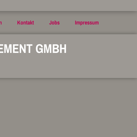
n
Kontakt
Jobs
Impressum
GEMENT GMBH