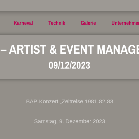
Karneval
Technik
Galerie
Unternehme
T – ARTIST & EVENT MANA
09/12/2023
BAP-Konzert „Zeitreise 1981-82-83
Samstag, 9. Dezember 2023