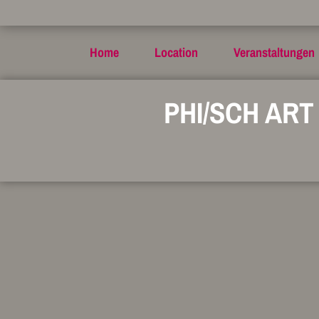
Home
Location
Veranstaltungen
PHI/SCH AR