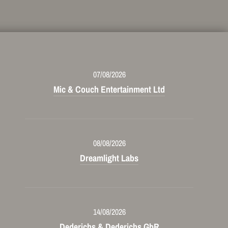
07/08/2026
Mic & Couch Entertainment Ltd
08/08/2026
Dreamlight Labs
14/08/2026
Dederichs & Dederichs GbR