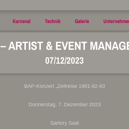
Karneval
Technik
Galerie
Unternehme
T – ARTIST & EVENT MANA
07/12/2023
BAP-Konzert „Zeitreise 1981-82-83
Donnerstag, 7. Dezember 2023
Sartory Saal