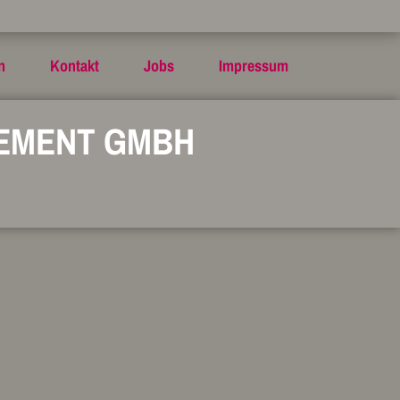
n
Kontakt
Jobs
Impressum
GEMENT GMBH