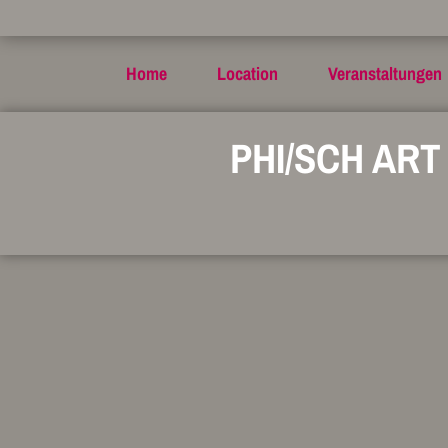
Home
Location
Veranstaltungen
PHI/SCH AR