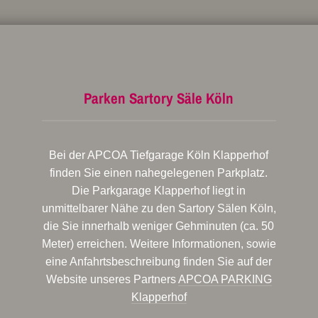
Parken Sartory Säle Köln
Bei der APCOA Tiefgarage Köln Klapperhof
finden Sie einen nahegelegenen Parkplatz.
Die Parkgarage Klapperhof liegt in
unmittelbarer Nähe zu den Sartory Sälen Köln,
die Sie innerhalb weniger Gehminuten (ca. 50
Meter) erreichen. Weitere Informationen, sowie
eine Anfahrtsbeschreibung finden Sie auf der
Website unseres Partners
APCOA PARKING
Klapperhof