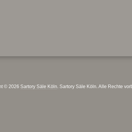
ht © 2026
Sartory Säle Köln
. Sartory Säle Köln. Alle Rechte vor